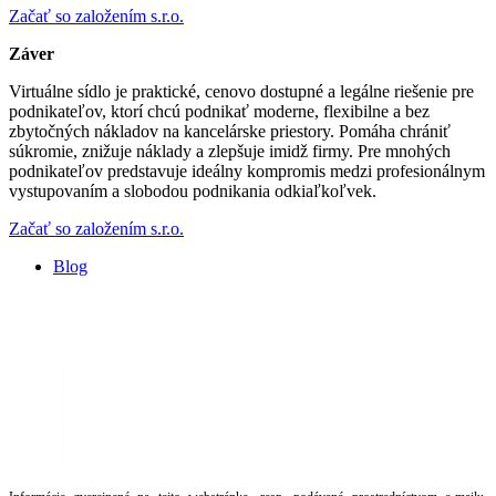
Začať so založením s.r.o.
Záver
Virtuálne sídlo je praktické, cenovo dostupné a legálne riešenie pre
podnikateľov, ktorí chcú podnikať moderne, flexibilne a bez
zbytočných nákladov na kancelárske priestory. Pomáha chrániť
súkromie, znižuje náklady a zlepšuje imidž firmy. Pre mnohých
podnikateľov predstavuje ideálny kompromis medzi profesionálnym
vystupovaním a slobodou podnikania odkiaľkoľvek.
Začať so založením s.r.o.
Blog