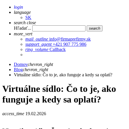
login
language
SK
search
close
Hľadať...
search
more_vert
mail_outline
info@firmaprefirmy.sk
support_agent
+421 907 775 986
ring_volume
Callback
Domov
chevron_right
Blog
chevron_right
Virtuálne sídlo: Čo to je, ako funguje a kedy sa oplatí?
Virtuálne sídlo: Čo to je, ako
funguje a kedy sa oplatí?
access_time
19.02.2026