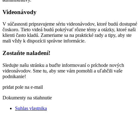
Videonávody
V súčasnosti pripravujeme sériu videonávodov, ktoré budú dostupné
čoskoro. Tieto videá budú pokrývať rôzne témy a otázky, ktoré naši
klienti často kladú. Zameriame sa na praktické rady a tipy, aby ste
mali vždy k dispozícii správne informácie.
Zostaňte naladení!
Sledujte našu stránku a buďte informovaní o príchode nových
videonávodov. Sme tu, aby sme vám pomohli a uľahčili vaše
podnikanie!
pridat pole na e-mail
Dokumenty na stiahnutie
Suhlas vlastnika